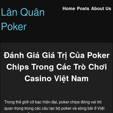
Lân Quân
Home
Posts
About Us
Poker
Đánh Giá Giá Trị Của Poker
Chips Trong Các Trò Chơi
Casino Việt Nam
Trong thế giới cờ bạc hiện đại, poker chips đóng vai trò
quan trọng trong các câu lạc bộ poker và sòng bài ở Việt