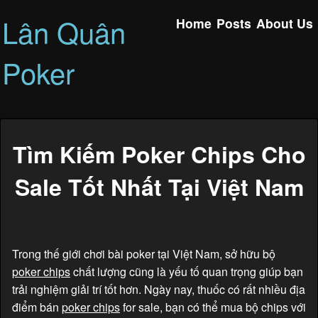
Lân Quân
Home
Posts
About Us
Poker
Tìm Kiếm Poker Chips Cho
Sale Tốt Nhất Tại Việt Nam
Trong thế giới chơi bài poker tại Việt Nam, sở hữu bộ
poker chips
chất lượng cũng là yếu tố quan trọng giúp bạn
trải nghiệm giải trí tốt hơn. Ngày nay, thuốc có rất nhiều địa
điểm bán
poker chips
for sale, bạn có thể mua bộ chips với