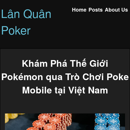
Lân Quân
Home
Posts
About Us
Poker
Khám Phá Thế Giới
Pokémon qua Trò Chơi Poke
Mobile tại Việt Nam