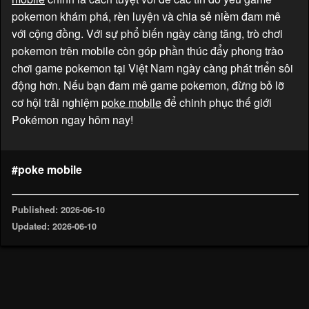
pokemon khám phá, rèn luyện và chia sẻ niềm đam mê
với cộng đồng. Với sự phổ biến ngày càng tăng, trò chơi
pokemon trên mobile còn góp phần thúc đẩy phong trào
chơi game pokemon tại Việt Nam ngày càng phát triển sôi
động hơn. Nếu bạn đam mê game pokemon, đừng bỏ lỡ
cơ hội trải nghiệm
poke mobile
để chinh phục thế giới
Pokémon ngay hôm nay!
#poke mobile
Published: 2026-06-10
Updated: 2026-06-10