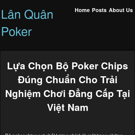
Lân Quân
Home
Posts
About Us
Poker
Lựa Chọn Bộ Poker Chips
Đúng Chuẩn Cho Trải
Nghiệm Chơi Đẳng Cấp Tại
Việt Nam