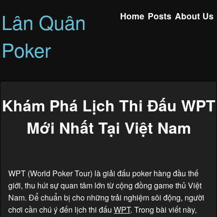
Lân Quân
Home
Posts
About Us
Poker
Khám Phá Lịch Thi Đấu WPT
Mới Nhất Tại Việt Nam
WPT (World Poker Tour) là giải đấu poker hàng đầu thế
giới, thu hút sự quan tâm lớn từ cộng đồng game thủ Việt
Nam. Để chuẩn bị cho những trải nghiệm sôi động, người
chơi cần chú ý đến lịch thi đấu
WPT
. Trong bài viết này,