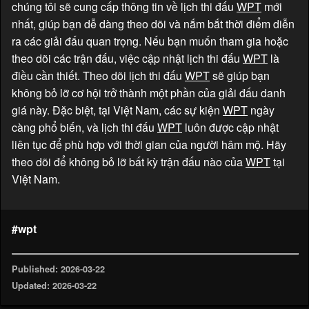
chúng tôi sẽ cung cấp thông tin về lịch thi đấu
WPT
mới
nhất, giúp bạn dễ dàng theo dõi và nắm bắt thời điểm diễn
ra các giải đấu quan trọng. Nếu bạn muốn tham gia hoặc
theo dõi các trận đấu, việc cập nhật lịch thi đấu
WPT
là
điều cần thiết. Theo dõi lịch thi đấu
WPT
sẽ giúp bạn
không bỏ lỡ cơ hội trở thành một phần của giải đấu danh
giá này. Đặc biệt, tại Việt Nam, các sự kiện
WPT
ngày
càng phổ biến, và lịch thi đấu
WPT
luôn được cập nhật
liên tục để phù hợp với thời gian của người hâm mộ. Hãy
theo dõi để không bỏ lỡ bất kỳ trận đấu nào của
WPT
tại
Việt Nam.
#wpt
Published: 2026-03-22
Updated: 2026-03-22