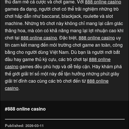
thủ đam mê cá cược và chơi game. Với
888 online casino
games đa dạng, người chơi có thể trải nghiệm những trò
chơi hấp dẫn như baccarat, blackjack, roulette và slot
machine. Những trò chơi này không chỉ mang lại cảm giác
thăng hoa, mà còn có khả năng mang lại lợi nhuận cao khi
chơi tại
888 online casino
. Đặc biệt,
888 online casino
uy
tín cam kết mang đến môi trường chơi game an toàn, công
bằng cho người dùng Việt Nam. Dù bạn là người mới bắt
đầu hay game thủ kỳ cựu, các trò chơi tại
888 online
casino
games đều phù hợp và dễ tiếp cận. Hãy khám phá
thế giới giải trí số một này để tận hưởng những phút giây
giải trí đỉnh cao cùng các trò chơi đến từ
888 online
casino
.
#888 online casino
Published: 2026-03-11