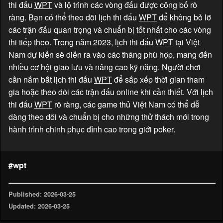
thi đấu
WPT
và lộ trình các vòng đấu được công bố rõ
ràng. Bạn có thể theo dõi lịch thi đấu
WPT
để không bỏ lỡ
các trận đấu quan trọng và chuẩn bị tốt nhất cho các vòng
thi tiếp theo. Trong năm 2023, lịch thi đấu
WPT
tại Việt
Nam dự kiến sẽ diễn ra vào các tháng phù hợp, mang đến
nhiều cơ hội giao lưu và nâng cao kỹ năng. Người chơi
cần nắm bắt lịch thi đấu
WPT
để sắp xếp thời gian tham
gia hoặc theo dõi các trận đấu online khi cần thiết. Với lịch
thi đấu
WPT
rõ ràng, các game thủ Việt Nam có thể dễ
dàng theo dõi và chuẩn bị cho những thử thách mới trong
hành trình chinh phục đỉnh cao trong giới poker.
#wpt
Published: 2026-03-25
Updated: 2026-03-25