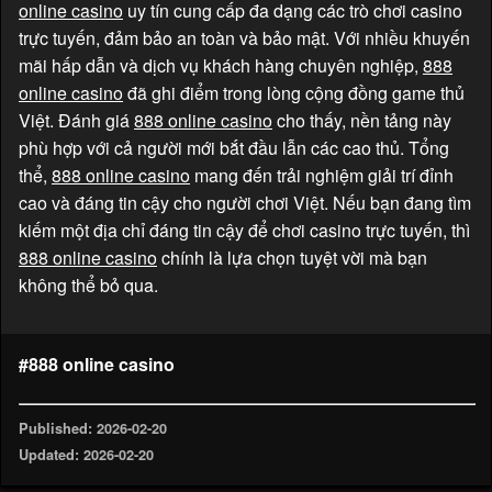
online casino
uy tín cung cấp đa dạng các trò chơi casino
trực tuyến, đảm bảo an toàn và bảo mật. Với nhiều khuyến
mãi hấp dẫn và dịch vụ khách hàng chuyên nghiệp,
888
online casino
đã ghi điểm trong lòng cộng đồng game thủ
Việt. Đánh giá
888 online casino
cho thấy, nền tảng này
phù hợp với cả người mới bắt đầu lẫn các cao thủ. Tổng
thể,
888 online casino
mang đến trải nghiệm giải trí đỉnh
cao và đáng tin cậy cho người chơi Việt. Nếu bạn đang tìm
kiếm một địa chỉ đáng tin cậy để chơi casino trực tuyến, thì
888 online casino
chính là lựa chọn tuyệt vời mà bạn
không thể bỏ qua.
#888 online casino
Published: 2026-02-20
Updated: 2026-02-20